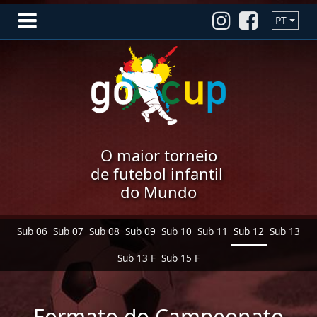
PT
O maior torneio
de futebol infantil
do Mundo
Sub 06
Sub 07
Sub 08
Sub 09
Sub 10
Sub 11
Sub 12
Sub 13
Sub 13 F
Sub 15 F
Formato do Campeonato