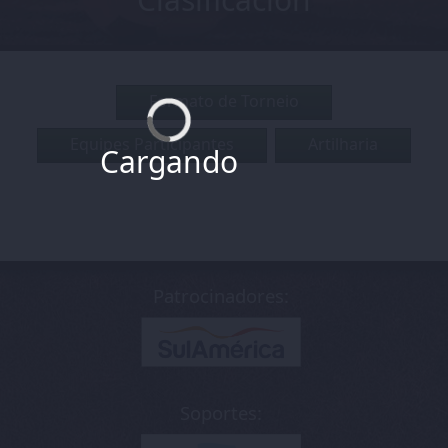
Formato de Torneio
Equipes Participantes
Artilharia
Cargando
Patrocinadores:
Soportes: