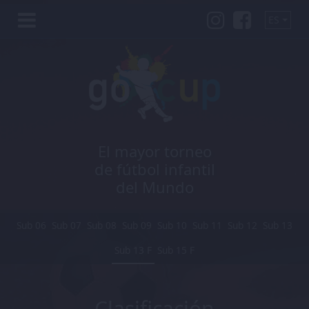
ES
El mayor torneo
de fútbol infantil
del Mundo
Sub 06
Sub 07
Sub 08
Sub 09
Sub 10
Sub 11
Sub 12
Sub 13
Sub 13 F
Sub 15 F
Clasificación